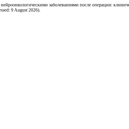
с нейроонкологическими заболеваниями после операции: клинич
cessed: 9 August 2026).