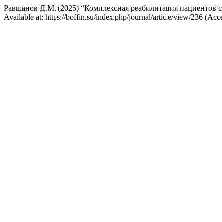
Равшанов Д.М. (2025) “Комплексная реабилитация пациентов 
Available at: https://boffin.su/index.php/journal/article/view/236 (Ac