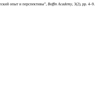
еский опыт и перспективы”,
Boffin Academy
, 3(2), pp. 4–9.