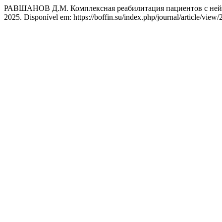
РАВШАНОВ Д.М. Комплексная реабилитация пациентов с нейр
2025. Disponível em: https://boffin.su/index.php/journal/article/view