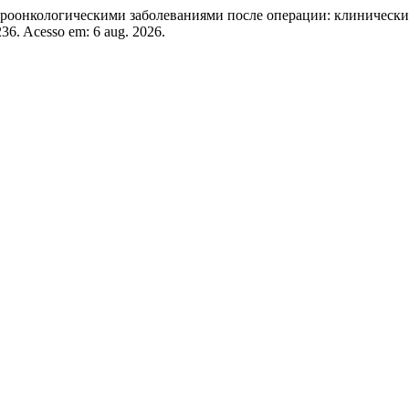
оонкологическими заболеваниями после операции: клинически
/236. Acesso em: 6 aug. 2026.