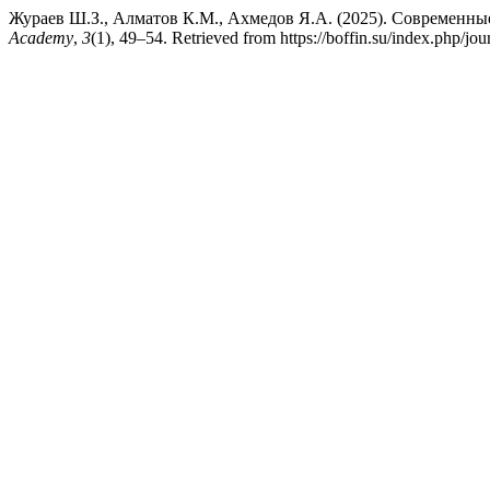
Жураев Ш.З., Алматов К.М., Ахмедов Я.А. (2025). Современны
Academy
,
3
(1), 49–54. Retrieved from https://boffin.su/index.php/jou