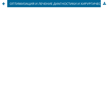
ОПТИМИЗАЦИЯ И ЛЕЧЕНИЕ ДИАГНОСТИКИ И ХИРУРГИЧЕСКОГО ЛЕЧЕНИЯ МЕТАСТАТИЧЕСКОГО РАКА ГОРТАНИ