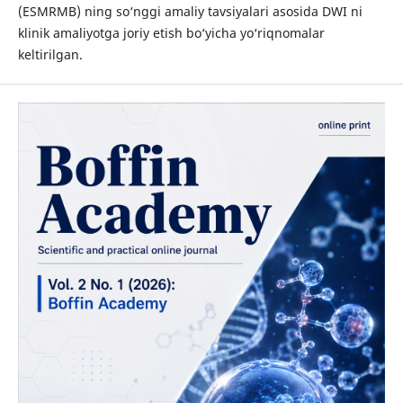
(ESMRMB) ning so‘nggi amaliy tavsiyalari asosida DWI ni
klinik amaliyotga joriy etish bo‘yicha yo‘riqnomalar
keltirilgan.